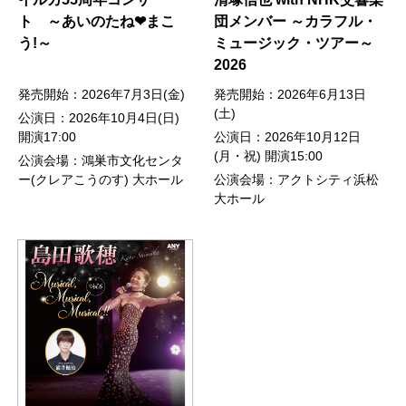
ト ～あいのたね❤まこ
団メンバー ～カラフル・
う!～
ミュージック・ツアー～
2026
発売開始：2026年7月3日(金)
発売開始：2026年6月13日
(土)
公演日：2026年10月4日(日)
開演17:00
公演日：2026年10月12日
(月・祝) 開演15:00
公演会場：鴻巣市文化センタ
ー(クレアこうのす) 大ホール
公演会場：アクトシティ浜松
大ホール