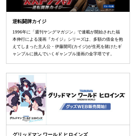
逆転闘牌カイジ
1996年に「週刊ヤングマガジン」で連載が開始された福
本伸行による漫画『カイジ』シリーズは、多額の借金を抱
えてしまった主人公・伊藤開司(カイジ)が生死を賭けたギ
ャンブルに挑んでいくギャンブル漫画の金字塔です。​
グリッドマン ワールド ヒロインズ