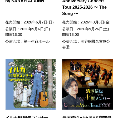
by SARAH ÀLAINN
Anniversary Concert
Tour 2025-2026 〜 The
Song 〜
発売開始：2026年6月7日(日)
発売開始：2026年3月6日(金)
公演日：2026年9月6日(日)
公演日：2026年9月26日(土)
開演16:30
開演16:00
公演会場：第一生命ホール
公演会場：岡谷鋼機名古屋公
会堂
イルカ55周年コンサー
清塚信也 with NHK交響楽