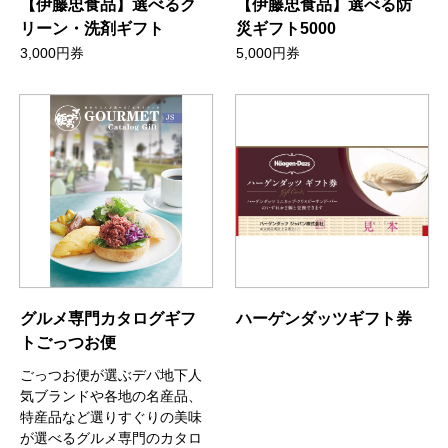
【伊藤忠食品】選べるク
【伊藤忠食品】選べる防
リーン・洗剤ギフト
災ギフト5000
3,000円券
5,000円券
グルメ専門カタログギフ
ハーゲンダッツギフト券
トごっつお便
ごっつお便が選ぶデパ地下人
気ブランドや各地の名産品、
特産品など選りすぐりの美味
が選べるグルメ専門のカタロ