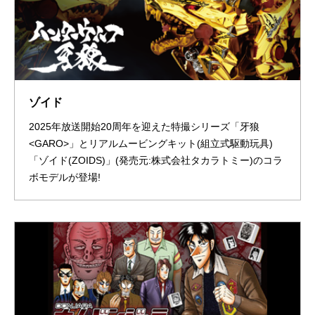
ゾイド
2025年放送開始20周年を迎えた特撮シリーズ「牙狼
<GARO>」とリアルムービングキット(組立式駆動玩具)
「ゾイド(ZOIDS)」(発売元:株式会社タカラトミー)のコラ
ボモデルが登場!