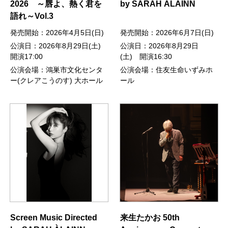
2026 ～唇よ、熱く君を
by SARAH ÀLAINN
語れ～Vol.3
発売開始：2026年4月5日(日)
発売開始：2026年6月7日(日)
公演日：2026年8月29日(土)
公演日：2026年8月29日
開演17:00
(土) 開演16:30
公演会場：鴻巣市文化センタ
公演会場：住友生命いずみホ
ー(クレアこうのす) 大ホール
ール
Screen Music Directed
来生たかお 50th