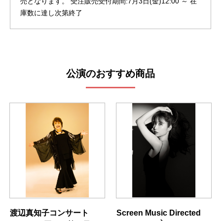
売となります。 受注販売受付期間:7月3日(金)12:00 ～ 在
庫数に達し次第終了
公演のおすすめ商品
渡辺真知子コンサート
Screen Music Directed