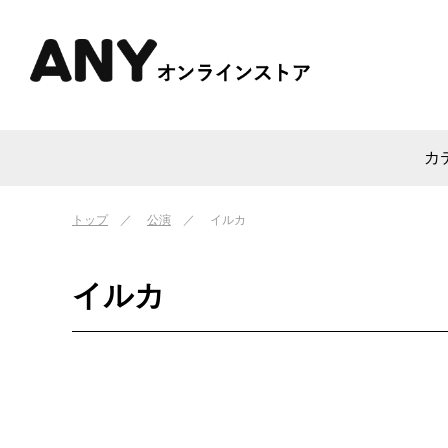
カ
トップ
公演
イルカ
イルカ