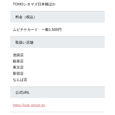
TOHOシネマズ日本橋ほか
料金（税込）
ムビチケカード 一般1,500円
取扱い店舗
池袋店
銀座店
東京店
新宿店
なんば店
公式URL
https://oak-street.jp/