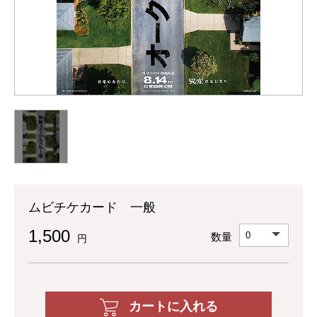
ムビチケカード 一般
1,500
数量
円
カートに入れる