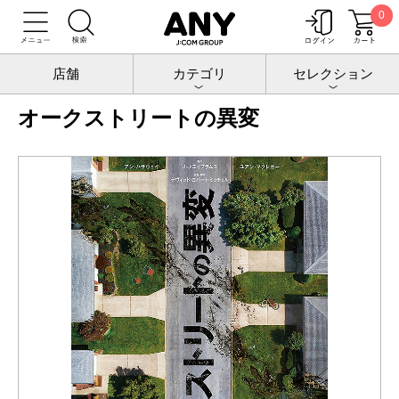
0
トップ
チケットポート
映画
オークストリートの異変
店舗
カテゴリ
セレクション
オークストリートの異変