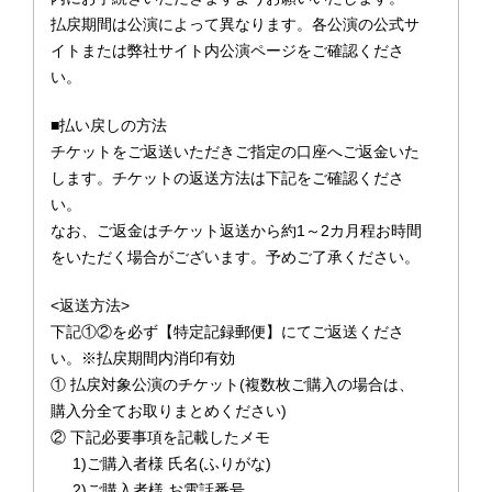
払戻期間は公演によって異なります。各公演の公式サ
イトまたは弊社サイト内公演ページをご確認くださ
い。
■払い戻しの方法
チケットをご返送いただきご指定の口座へご返金いた
します。チケットの返送方法は下記をご確認くださ
い。
なお、ご返金はチケット返送から約1～2カ月程お時間
をいただく場合がございます。予めご了承ください。
<返送方法>
下記①②を必ず【特定記録郵便】にてご返送くださ
い。※払戻期間内消印有効
① 払戻対象公演のチケット(複数枚ご購入の場合は、
購入分全てお取りまとめください)
② 下記必要事項を記載したメモ
1)ご購入者様 氏名(ふりがな)
2)ご購入者様 お電話番号