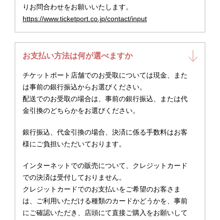
りお問合わせをお願いいたします。
https://www.ticketport.co.jp/contact/input
お支払い方法は何が選べますか
チケットポート店舗でのお受取については現金、また
は事前の銀行振込からお選びください。
配送でのお受取の場合は、事前の銀行振込、または代
金引換のどちらかをお選びください。
銀行振込、代金引換の場合、決済に係る手数料はお客
様にご負担いただいております。
インターネットでの販売について、クレジットカード
での決済は受付しておりません。
クレジットカードでのお支払いをご希望のお客さま
は、ご利用いただける種類のカードかどうかを、事前
にご確認いただき、店頭にて直接ご購入をお願いして