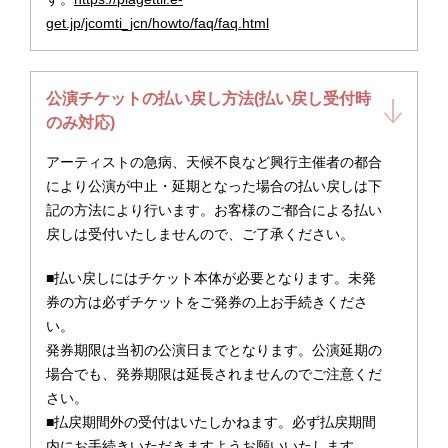
get.jp/jcomti_jcn/howto/faq/faq.html
公演チケットの払い戻し方法(払い戻し受付時
のみ対応)
アーティストの急病、天候不良など興行主催者の都合
により公演が中止・延期となった場合の払い戻しは下
記の方法により行います。お客様のご都合による払い
戻しは受付いたしませんので、ご了承ください。
■払い戻しにはチケット本体が必要となります。未発
券の方は必ずチケットをご発券の上お手続きくださ
い。
発券期限は当初の公演日までとなります。公演延期の
場合でも、発券期限は延長されませんのでご注意くだ
さい。
■払戻期間外の受付はいたしかねます。必ず払戻期間
内にお手続きいただきますようお願いいたします。