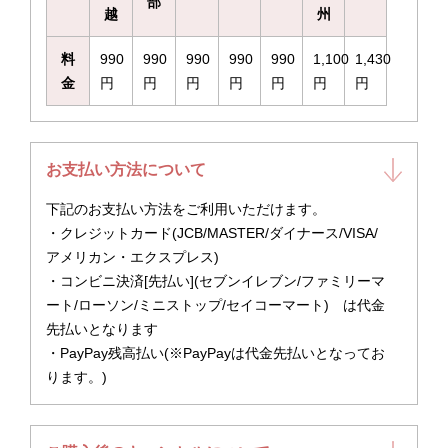
部
越
州
料
990
990
990
990
990
1,100
1,430
金
円
円
円
円
円
円
円
お支払い方法について
下記のお支払い方法をご利用いただけます。
・クレジットカード(JCB/MASTER/ダイナース/VISA/
アメリカン・エクスプレス)
・コンビニ決済[先払い](セブンイレブン/ファミリーマ
ート/ローソン/ミニストップ/セイコーマート) は代金
先払いとなります
・PayPay残高払い(※PayPayは代金先払いとなってお
ります。)