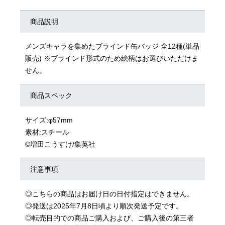
商品説明
メンズキャラを集めたブラインド缶バッジ 全12種(単品
販売) ※ブラインド形式のため絵柄はお選びいただけま
せん。
商品スペック
サイズ:φ57mm
素材:スチール
©増田こうすけ/集英社
注意事項
◎こちらの商品はお届け日の日付指定はできません。
◎発送は2025年7月8日頃より順次発送予定です。
◎転売目的での商品ご購入および、ご購入後の第三者