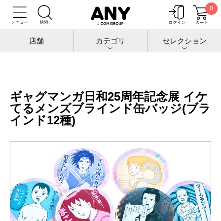
0
トップ
増田こうすけ劇場 ギャグマンガ日和25周年記念展
グッズ
ギャグマンガ日和25周年記念展 イケてるメンズブラインド缶バッジ(ブライ
店舗
カテゴリ
セレクション
ンド12種)
ギャグマンガ日和25周年記念展 イケ
てるメンズブラインド缶バッジ(ブラ
インド12種)