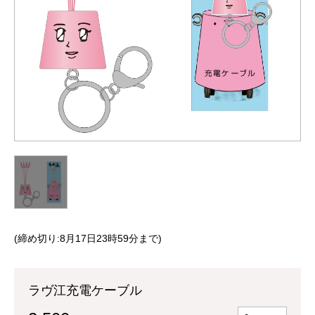
(締め切り:8月17日23時59分まで)
ラヴ江充電ケーブル