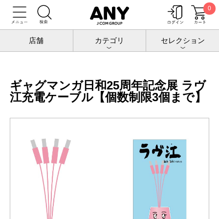
0
トップ
増田こうすけ劇場 ギャグマンガ日和25周年記念展
グッズ
ギャグマンガ日和25周年記念展 ラヴ江充電ケーブル【個数制限3個まで】
店舗
カテゴリ
セレクション
ギャグマンガ日和25周年記念展 ラヴ
江充電ケーブル【個数制限3個まで】