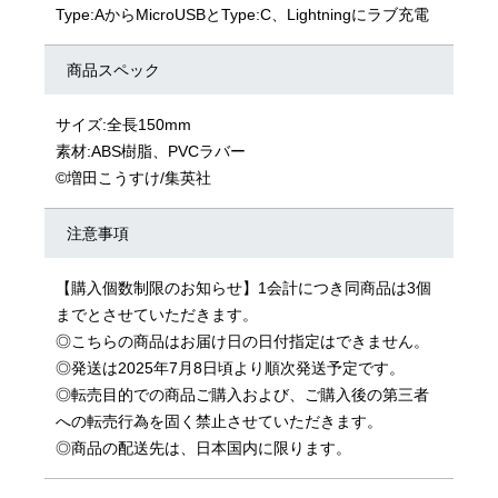
Type:AからMicroUSBとType:C、Lightningにラブ充電
商品スペック
サイズ:全長150mm
素材:ABS樹脂、PVCラバー
©増田こうすけ/集英社
注意事項
【購入個数制限のお知らせ】1会計につき同商品は3個
までとさせていただきます。
◎こちらの商品はお届け日の日付指定はできません。
◎発送は2025年7月8日頃より順次発送予定です。
◎転売目的での商品ご購入および、ご購入後の第三者
への転売行為を固く禁止させていただきます。
◎商品の配送先は、日本国内に限ります。