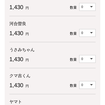
1,430
数量
円
河合曽良
1,430
数量
円
うさみちゃん
1,430
数量
円
クマ吉くん
1,430
数量
円
ヤマト