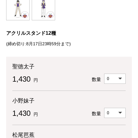
アクリルスタンド12種
(締め切り:8月17日23時59分まで)
聖徳太子
1,430
数量
円
小野妹子
1,430
数量
円
松尾芭蕉