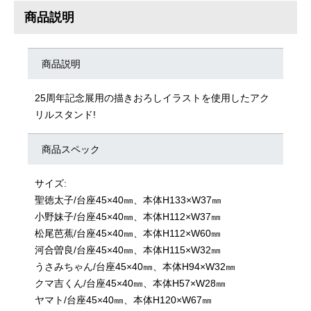
商品説明
商品説明
25周年記念展用の描きおろしイラストを使用したアク
リルスタンド!
商品スペック
サイズ:
聖徳太子/台座45×40㎜、本体H133×W37㎜
小野妹子/台座45×40㎜、本体H112×W37㎜
松尾芭蕉/台座45×40㎜、本体H112×W60㎜
河合曽良/台座45×40㎜、本体H115×W32㎜
うさみちゃん/台座45×40㎜、本体H94×W32㎜
クマ吉くん/台座45×40㎜、本体H57×W28㎜
ヤマト/台座45×40㎜、本体H120×W67㎜