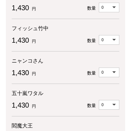
1,430
数量
円
フィッシュ竹中
1,430
数量
円
ニャンコさん
1,430
数量
円
五十嵐ワタル
1,430
数量
円
閻魔大王