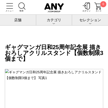
0
トップ
増田こうすけ劇場 ギャグマンガ日和25周年記念展
グッズ
ギャグマンガ日和25周年記念展 描きおろしアクリルスタンド【個数制限3個
店舗
カテゴリ
セレクション
まで】
ギャグマンガ日和25周年記念展 描き
おろしアクリルスタンド【個数制限3
個まで】