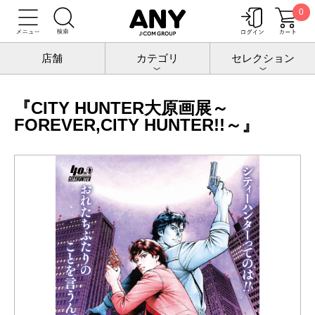
0
トップ
チケットポート
アート・イベント
『CITY HUNTER大原画展～FOREVER,CITY HUNTER!!～』
店舗
カテゴリ
セレクション
『CITY HUNTER大原画展～
FOREVER,CITY HUNTER!!～』