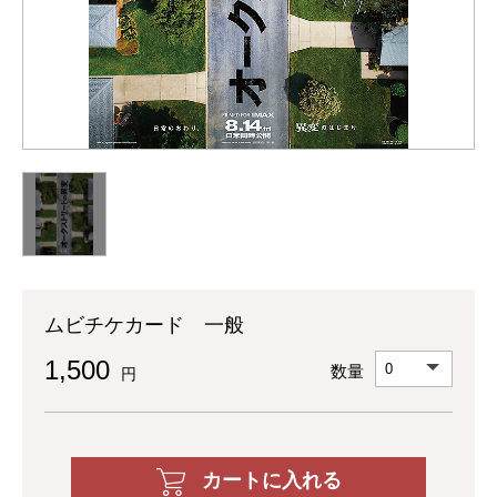
ムビチケカード 一般
1,500
数量
円
カートに入れる