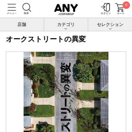
0
トップ
チケットポート
映画
オークストリートの異変
店舗
カテゴリ
セレクション
オークストリートの異変