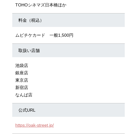
TOHOシネマズ日本橋ほか
料金（税込）
ムビチケカード 一般1,500円
取扱い店舗
池袋店
銀座店
東京店
新宿店
なんば店
公式URL
https://oak-street.jp/