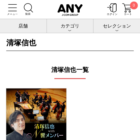
0
トップ
公演
清塚信也
店舗
カテゴリ
セレクション
清塚信也
清塚信也一覧