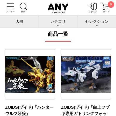
0
トップ
ゾイドトップ
店舗
カテゴリ
セレクション
商品一覧
ZOIDS(ゾイド)「ハンター
ZOIDS(ゾイド)「白上フブ
ウルフ牙狼」
キ専用ガトリングフォッ