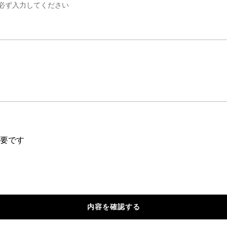
必ず入力してください
要です
内容を確認する