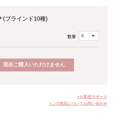
(ブラインド10種)
数量
現在ご購入いただけません
お客様サポート
この商品についてお問い合わせ