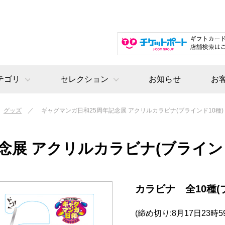
テゴリ
セレクション
お知らせ
お
グッズ
ギャグマンガ日和25周年記念展 アクリルカラビナ(ブラインド10種)
念展 アクリルカラビナ(ブラインド
カラビナ 全10種(
(締め切り:8月17日23時5