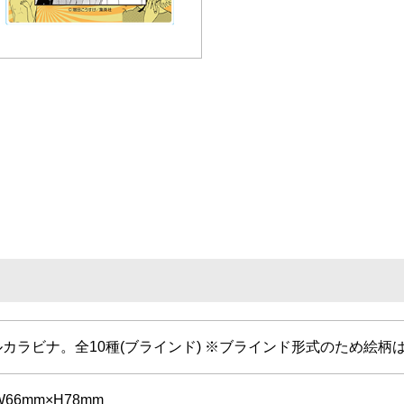
カラビナ。全10種(ブラインド) ※ブラインド形式のため絵柄
66mm×H78mm