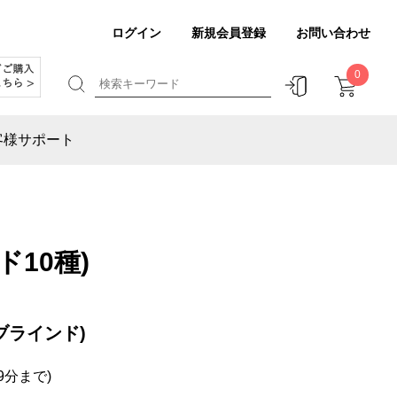
ログイン
新規会員登録
お問い合わせ
0
客様サポート
10種)
ブラインド)
9分まで)