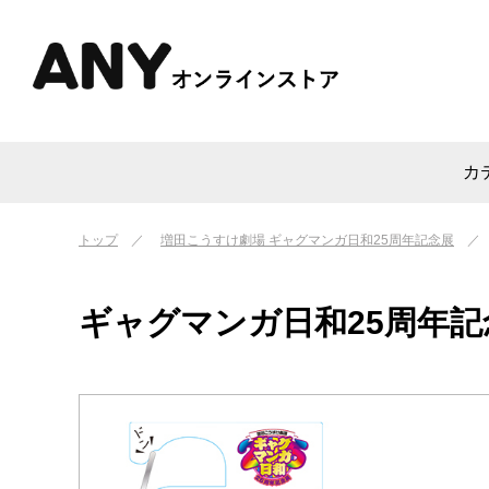
カ
トップ
増田こうすけ劇場 ギャグマンガ日和25周年記念展
ギャグマンガ日和25周年記