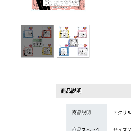
商品説明
商品説明
アクリル
商品スペック
サイズ:W