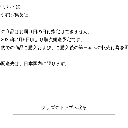
クリル・鉄
うすけ/集英社
らの商品はお届け日の日付指定はできません。
2025年7月8日頃より順次発送予定です。
目的での商品ご購入および、ご購入後の第三者への転売行為を
の配送先は、日本国内に限ります。
グッズのトップへ戻る