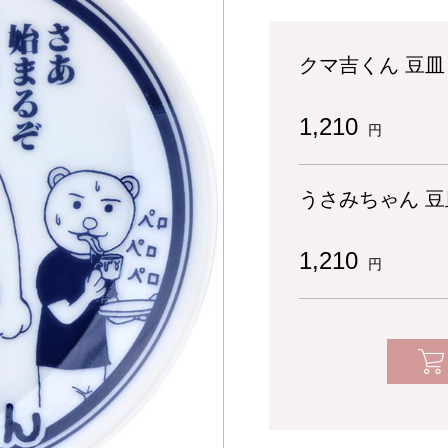
クマ吉くん 豆皿
1,210
円
うさみちゃん 豆
1,210
円