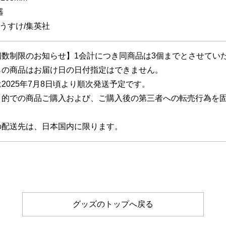
器
うすけ/集英社
個数制限のお知らせ】1会計につき同商品は3個までとさせてい
らの商品はお届け日の日付指定はできません。
2025年7月8日頃より順次発送予定です。
目的での商品ご購入および、ご購入後の第三者への転売行為を
の配送先は、日本国内に限ります。
グッズのトップへ戻る