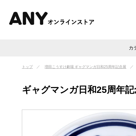
カ
トップ
増田こうすけ劇場 ギャグマンガ日和25周年記念展
ギャグマンガ日和25周年記