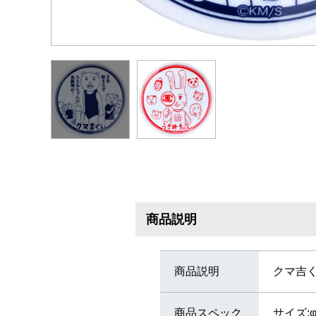
商品説明
商品説明
クマ吉
商品スペック
サイズ:φ