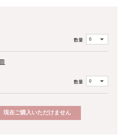
数量
皿
数量
現在ご購入いただけません