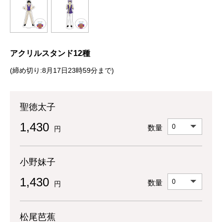
アクリルスタンド12種
(締め切り:8月17日23時59分まで)
聖徳太子
1,430
数量
円
小野妹子
1,430
数量
円
松尾芭蕉