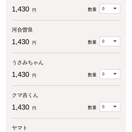
1,430
数量
円
河合曽良
1,430
数量
円
うさみちゃん
1,430
数量
円
クマ吉くん
1,430
数量
円
ヤマト