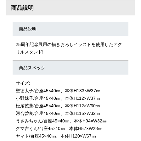
商品説明
商品説明
25周年記念展用の描きおろしイラストを使用したアク
リルスタンド!
商品スペック
サイズ:
聖徳太子/台座45×40㎜、本体H133×W37㎜
小野妹子/台座45×40㎜、本体H112×W37㎜
松尾芭蕉/台座45×40㎜、本体H112×W60㎜
河合曽良/台座45×40㎜、本体H115×W32㎜
うさみちゃん/台座45×40㎜、本体H94×W32㎜
クマ吉くん/台座45×40㎜、本体H57×W28㎜
ヤマト/台座45×40㎜、本体H120×W67㎜