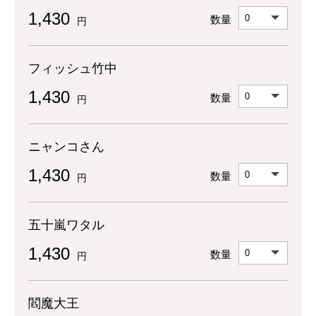
1,430
数量
円
フィッシュ竹中
1,430
数量
円
ニャンコさん
1,430
数量
円
五十嵐ワタル
1,430
数量
円
閻魔大王