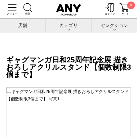
0
トップ
増田こうすけ劇場 ギャグマンガ日和25周年記念展
グッズ
ギャグマンガ日和25周年記念展 描きおろしアクリルスタンド【個数制限3個
店舗
カテゴリ
セレクション
まで】
ギャグマンガ日和25周年記念展 描き
おろしアクリルスタンド【個数制限3
個まで】