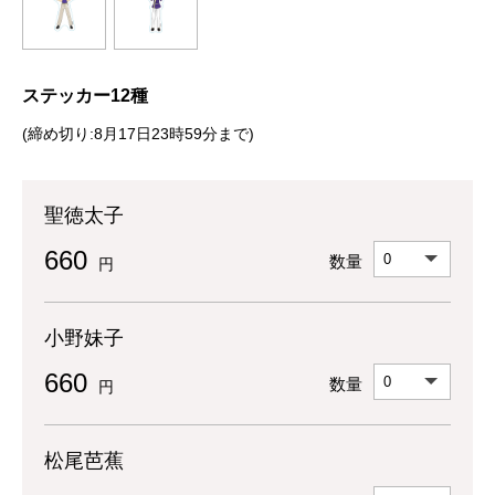
ステッカー12種
(締め切り:8月17日23時59分まで)
聖徳太子
660
数量
円
小野妹子
660
数量
円
松尾芭蕉