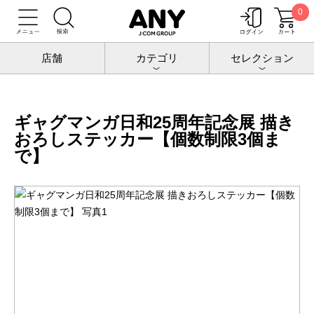
0
トップ
増田こうすけ劇場 ギャグマンガ日和25周年記念展
グッズ
ギャグマンガ日和25周年記念展 描きおろしステッカー【個数制限3個まで】
店舗
カテゴリ
セレクション
ギャグマンガ日和25周年記念展 描き
おろしステッカー【個数制限3個ま
で】