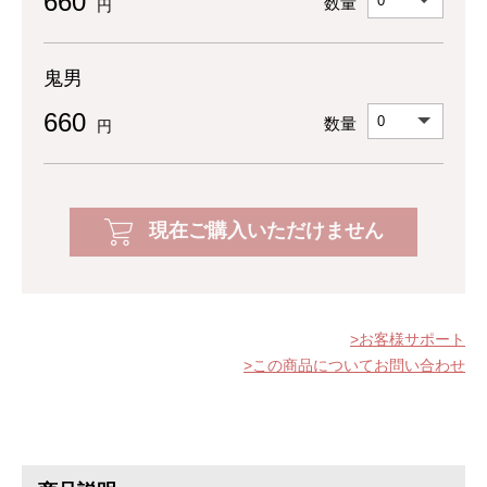
660
数量
円
鬼男
660
数量
円
現在ご購入いただけません
お客様サポート
この商品についてお問い合わせ