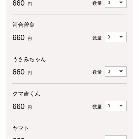
660
数量
円
河合曽良
660
数量
円
うさみちゃん
660
数量
円
クマ吉くん
660
数量
円
ヤマト