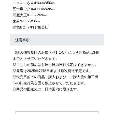
ニャンコさん/H44×W50㎜
五十嵐ワタル/H80×W38㎜
閻魔大王/H86×W26㎜
鬼男/H89×W35㎜
©増田こうすけ/集英社
注意事項
【購入個数制限のお知らせ】1会計につき同商品は3個
までとさせていただきます。
◎こちらの商品はお届け日の日付指定はできません。
◎発送は2025年7月8日頃より順次発送予定です。
◎転売目的での商品ご購入および、ご購入後の第三者
への転売行為を固く禁止させていただきます。
◎商品の配送先は、日本国内に限ります。