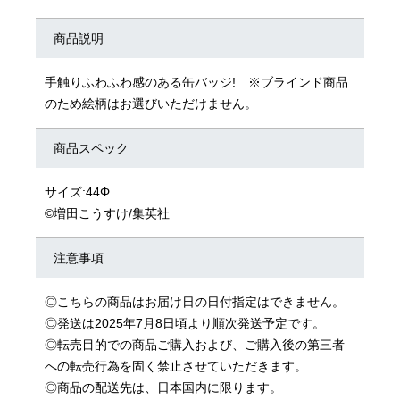
商品説明
手触りふわふわ感のある缶バッジ! ※ブラインド商品
のため絵柄はお選びいただけません。
商品スペック
サイズ:44Φ
©増田こうすけ/集英社
注意事項
◎こちらの商品はお届け日の日付指定はできません。
◎発送は2025年7月8日頃より順次発送予定です。
◎転売目的での商品ご購入および、ご購入後の第三者
への転売行為を固く禁止させていただきます。
◎商品の配送先は、日本国内に限ります。