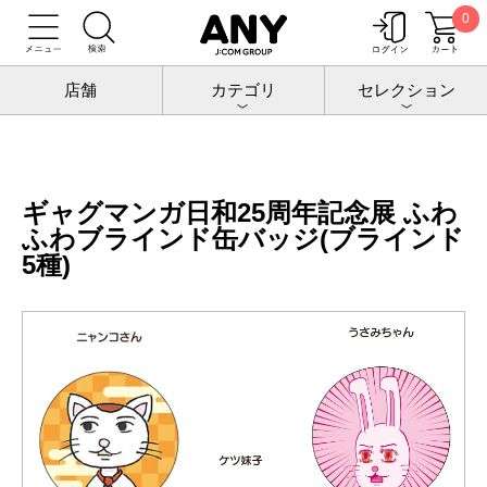
0
トップ
増田こうすけ劇場 ギャグマンガ日和25周年記念展
グッズ
ギャグマンガ日和25周年記念展 ふわふわブラインド缶バッジ(ブラインド5
店舗
カテゴリ
セレクション
種)
ギャグマンガ日和25周年記念展 ふわ
ふわブラインド缶バッジ(ブラインド
5種)