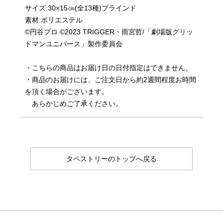
サイズ:30×15㎝(全13種)ブラインド
素材:ポリエステル
©円谷プロ ©2023 TRIGGER・雨宮哲/「劇場版グリッ
ドマンユニバース」製作委員会
・こちらの商品はお届け日の日付指定はできません。
・商品のお届けには、ご注文日から約2週間程度お時間
を頂く場合がございます。
あらかじめご了承ください。
タペストリーのトップへ戻る