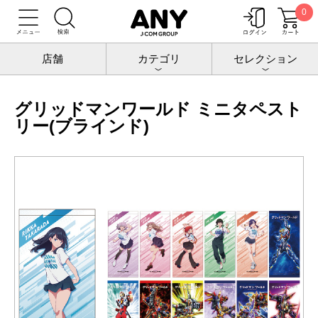
0
トップ
グリッドマンワールド
タペストリー
グリッドマンワールド ミニタペストリー(ブラインド)
店舗
カテゴリ
セレクション
グリッドマンワールド ミニタペスト
リー(ブラインド)