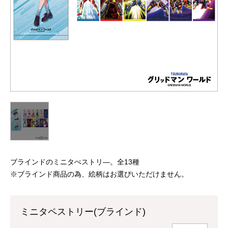
ブラインドのミニタぺストリ―。全13種
※ブラインド商品の為、絵柄はお選びいただけません。
ミニタペストリー(ブラインド)