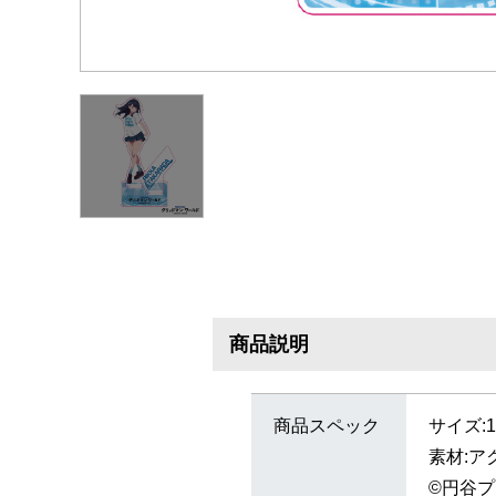
商品説明
商品スペック
サイズ:
素材:ア
©円谷プ