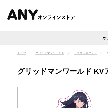
カ
トップ
グリッドマンワールド
アクリルスタンド
グリッドマンワールド K