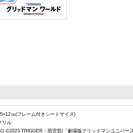
15×12㎝(フレーム付きシートサイズ)
クリル
ロ ©2023 TRIGGER・雨宮哲/「劇場版グリッドマンユニバ