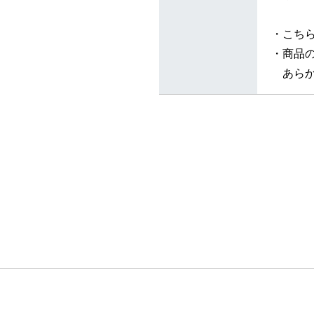
・こち
・商品
あらか