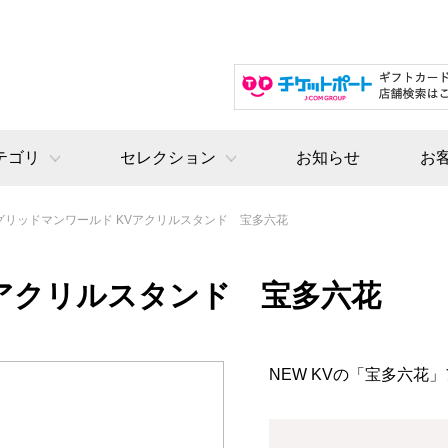
テゴリ
セレクション
お知らせ
お
グリッドマンワールド KVアクリルスタンド 宝多六花
Vアクリルスタンド 宝多六花
NEW KVの「宝多六花」