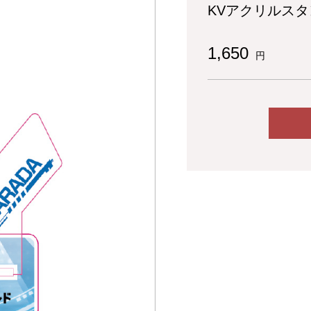
KVアクリルス
1,650
円