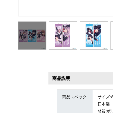
商品説明
商品スペック
サイズ:W
日本製
材質: