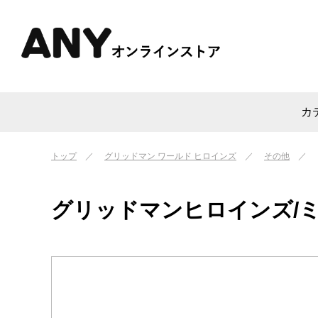
カ
トップ
グリッドマン ワールド ヒロインズ
その他
グリッドマンヒロインズ/