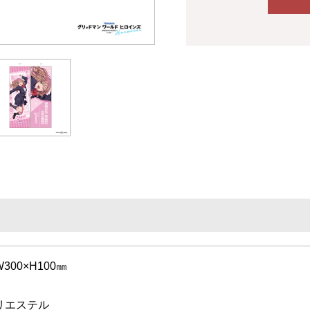
300×H100㎜
ポリエステル