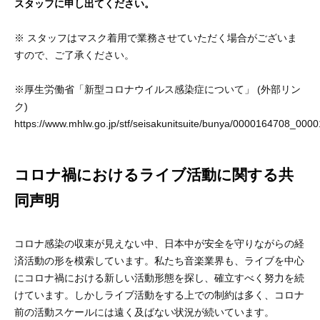
スタッフに申し出てください。
※ スタッフはマスク着用で業務させていただく場合がございま
すので、ご了承ください。
※厚生労働省「新型コロナウイルス感染症について」 (外部リン
ク)
https://www.mhlw.go.jp/stf/seisakunitsuite/bunya/0000164708_0000
コロナ禍におけるライブ活動に関する共
同声明
コロナ感染の収束が見えない中、日本中が安全を守りながらの経
済活動の形を模索しています。私たち音楽業界も、ライブを中心
にコロナ禍における新しい活動形態を探し、確立すべく努力を続
けています。しかしライブ活動をする上での制約は多く、コロナ
前の活動スケールには遠く及ばない状況が続いています。