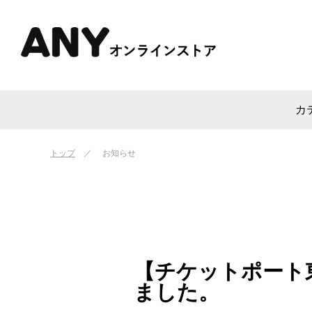
カ
トップ
お知らせ
【チケットポート
ました。