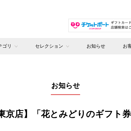
テゴリ
セレクション
お知らせ
お
お知らせ
東京店】「花とみどりのギフト券