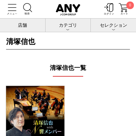
0
トップ
公演
清塚信也
店舗
カテゴリ
セレクション
清塚信也
清塚信也一覧