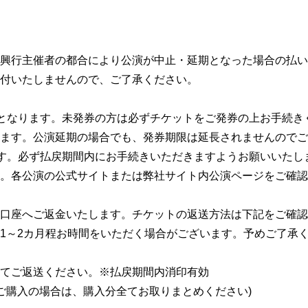
興行主催者の都合により公演が中止・延期となった場合の払い
付いたしませんので、ご了承ください。
となります。未発券の方は必ずチケットをご発券の上お手続き
ます。公演延期の場合でも、発券期限は延長されませんのでご
す。必ず払戻期間内にお手続きいただきますようお願いいたし
す。各公演の公式サイトまたは弊社サイト内公演ページをご確認
の口座へご返金いたします。チケットの返送方法は下記をご確認
1～2カ月程お時間をいただく場合がございます。予めご了承
てご返送ください。※払戻期間内消印有効
枚ご購入の場合は、購入分全てお取りまとめください)