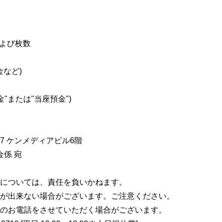
および枚数
金など)
"または"当座預金")
3-7 ケンメディアビル6階
金係 宛
については、責任を負いかねます。
が出来ない場合がございます。ご注意ください。
のお電話をさせていただく場合がございます。