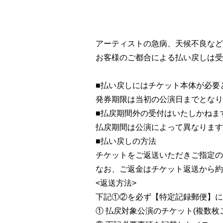
アーティストの急病、天候不良など
お客様のご都合による払い戻しは受
■払い戻しにはチケット本体が必要
発券期限は当初の公演日までとなり
■払戻期間外の受付はいたしかねま
払戻期間は公演によって異なりま
■払い戻しの方法
チケットをご返送いただきご指定
なお、ご返金はチケット返送から約
<返送方法>
下記①②を必ず【特定記録郵便】に
① 払戻対象公演のチケット(複数