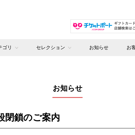
テゴリ
セレクション
お知らせ
お
お知らせ
段閉鎖のご案内