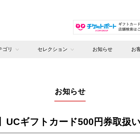
テゴリ
セレクション
お知らせ
お
お知らせ
】UCギフトカード500円券取扱