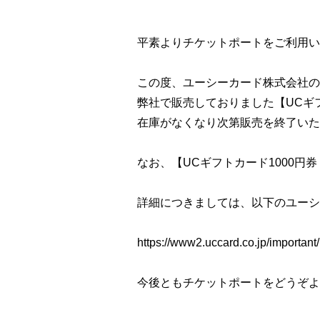
平素よりチケットポートをご利用い
この度、ユーシーカード株式会社の
弊社で販売しておりました【UCギ
在庫がなくなり次第販売を終了いた
なお、【UCギフトカード1000円
詳細につきましては、以下のユーシ
https://www2.uccard.co.jp/importan
今後ともチケットポートをどうぞよ