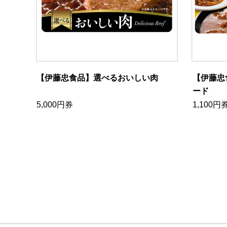
【伊藤忠食品】選べるおいしい肉
【伊藤忠
ード
5,000円券
1,100円