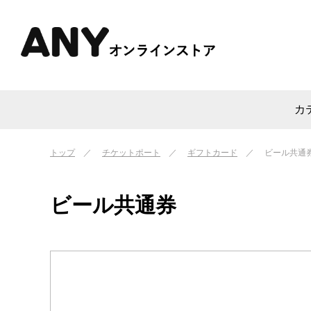
カ
トップ
チケットポート
ギフトカード
ビール共通
ビール共通券