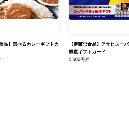
食品】選べるカレーギフトカ
【伊藤忠食品】アサヒスーパ
鮮度ギフトカード
券
5,500円券