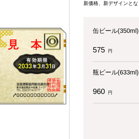
新価格、新デザインとな
缶ビール(350ml
575
円
瓶ビール(633ml
960
円