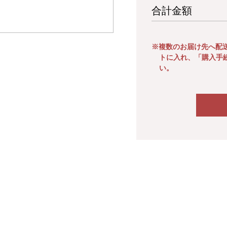
合計金額
※複数のお届け先へ配
トに入れ、「購入手
い。