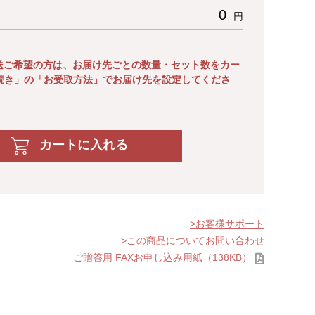
0
円
送ご希望の方は、お届け先ごとの数量・セット数をカー
続き」の「お受取方法」でお届け先を設定してくださ
カートに入れる
お客様サポート
この商品についてお問い合わせ
ご贈答用 FAXお申し込み用紙（138KB）