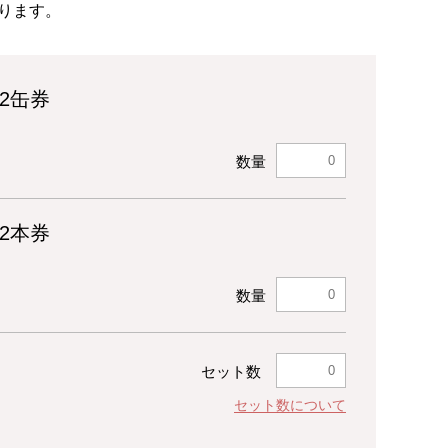
ります。
)2缶券
数量
)2本券
数量
セット数
セット数について