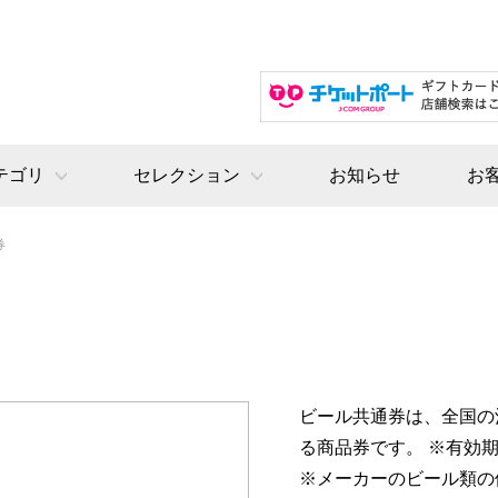
テゴリ
セレクション
お知らせ
お
券
ビール共通券は、全国の
る商品券です。 ※有効
※メーカーのビール類の価