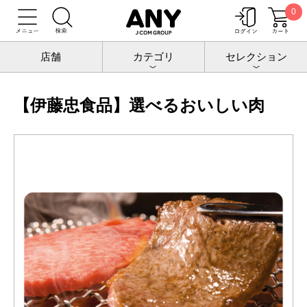
0
トップ
チケットポート
ギフトカード
【伊藤忠食品】選べるおいしい肉
店舗
カテゴリ
セレクション
【伊藤忠食品】選べるおいしい肉