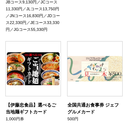
JBコース9,130円／JCコース
11,330円／JLコース13,750円
／JNコース16,830円／JDコー
ス22,330円／JEコース33,330
円／JGコース55,330円
【伊藤忠食品】選べるご
全国共通お食事券 ジェフ
当地麺ギフトカード
グルメカード
1,000円券
500円