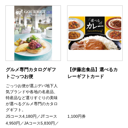
グルメ専門カタログギフ
【伊藤忠食品】選べるカ
トごっつお便
レーギフトカード
ごっつお便が選ぶデパ地下人
気ブランドや各地の名産品、
特産品など選りすぐりの美味
が選べるグルメ専門のカタロ
グギフト。
JSコース4,180円／JTコース
1,100円券
4,950円／JAコース5,830円／