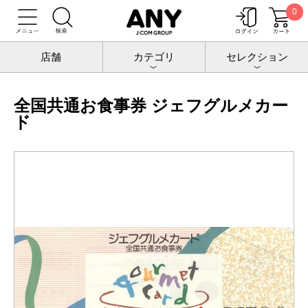
0
トップ
チケットポート
ギフトカード
全国共通お食事券 ジェフグルメカード
店舗
カテゴリ
セレクション
全国共通お食事券 ジェフグルメカー
ド