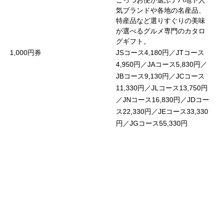
ごっつお便が選ぶデパ地下人
気ブランドや各地の名産品、
特産品など選りすぐりの美味
が選べるグルメ専門のカタロ
グギフト。
1,000円券
JSコース4,180円／JTコース
4,950円／JAコース5,830円／
JBコース9,130円／JCコース
11,330円／JLコース13,750円
／JNコース16,830円／JDコー
ス22,330円／JEコース33,330
円／JGコース55,330円