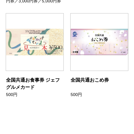
円券／3,000円券／5,000円券
全国共通お食事券 ジェフ
全国共通おこめ券
グルメカード
500円
500円