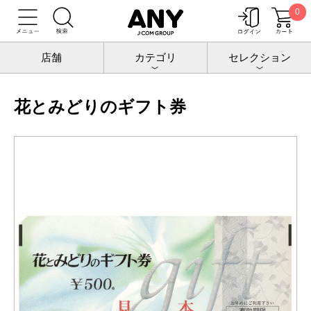
0
トップ
チケットポート
ギフトカード
花とみどりのギフト券
店舗
カテゴリ
セレクション
花とみどりのギフト券