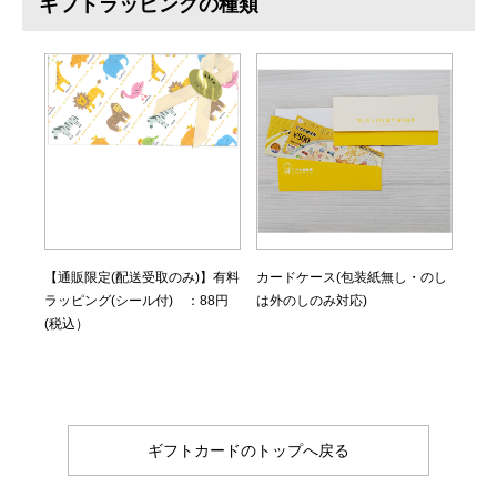
ギフトラッピングの種類
【通販限定(配送受取のみ)】有料
カードケース(包装紙無し・のし
ラッピング(シール付) ：88円
は外のしのみ対応)
(税込）
ギフトカードのトップへ戻る