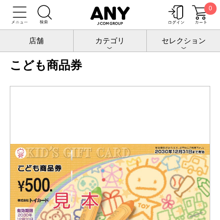
0
トップ
チケットポート
ギフトカード
こども商品券
店舗
カテゴリ
セレクション
こども商品券