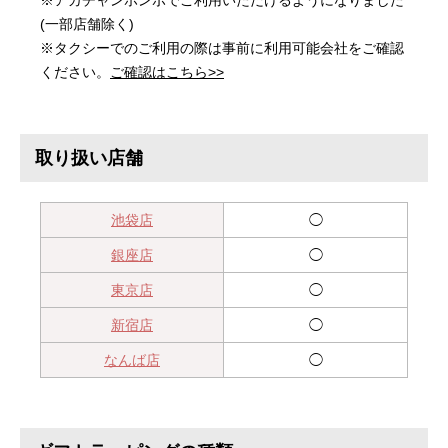
※アカチャンホンポでご利用いただけるようになりました
(一部店舗除く)
※タクシーでのご利用の際は事前に利用可能会社をご確認
ください。
ご確認はこちら>>
取り扱い店舗
池袋店
◯
銀座店
◯
東京店
◯
新宿店
◯
なんば店
◯