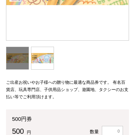
ご出産お祝いやお子様への贈り物に最適な商品券です。 有名百
貨店、玩具専門店、子供用品ショップ、遊園地、タクシーのお支
払い等でご利用頂けます。
500円券
500
数量
円