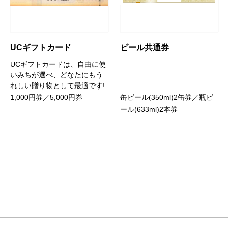
UCギフトカード
ビール共通券
UCギフトカードは、自由に使
いみちが選べ、どなたにもう
れしい贈り物として最適です!
1,000円券／5,000円券
缶ビール(350ml)2缶券／瓶ビ
ール(633ml)2本券