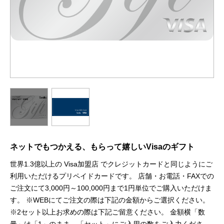
ネットでもつかえる、もらって嬉しいVisaのギフト
世界1.3億以上の Visa加盟店 でクレジットカードと同じようにご
利用いただけるプリペイドカードです。 店舗・お電話・FAXでの
ご注文にて3,000円～100,000円まで1円単位でご購入いただけま
す。 ※WEBにてご注文の際は下記の金額からご選択ください。
※2セット以上お求めの際は下記ご留意ください。 金額横「数