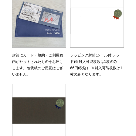
封筒にカード・規約・ご利用案
ラッピング封筒(シール付 レッ
内がセットされたものをお届け
ド)※封入可能枚数は1枚のみ：
します。包装紙のご用意はござ
66円(税込） ※封入可能枚数は1
いません。
枚のみとなります。