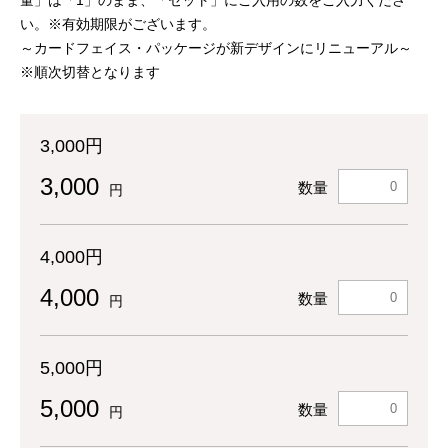
量」は「1」のまま、「セット」にご入用の数をご入力くださ
い。※有効期限がございます。
～カードフェイス・パッケージが新デザインにリニューアル～
※順次切替となります
3,000円
3,000
数量
円
4,000円
4,000
数量
円
5,000円
5,000
数量
円